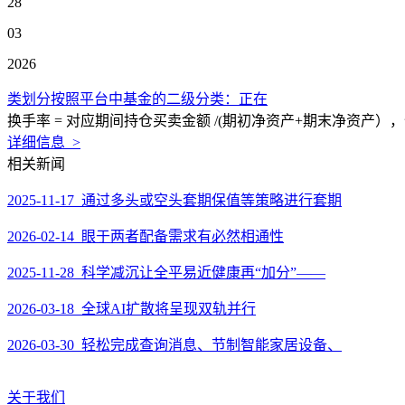
28
03
2026
类划分按照平台中基金的二级分类：正在
换手率 = 对应期间持仓买卖金额 /(期初净资产+期末净资产
详细信息 >
相关新闻
2025-11-17 通过多头或空头套期保值等策略进行套期
2026-02-14 眼于两者配备需求有必然相通性
2025-11-28 科学减沉让全平易近健康再“加分”——
2026-03-18 全球AI扩散将呈现双轨并行
2026-03-30 轻松完成查询消息、节制智能家居设备、
关于我们