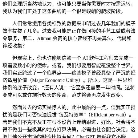
他们会理所当然地认为，也可能只要当你需要时才按需运转，
我认为我们正处于这条曲线的一个很是峻峭的爬坡阶段。
人们常常援用各类标致的数据来申明过去几年我们的模子
效率提拔了几多。过去我可能是正在做间接的手艺工做或者法
令事务，第二，Altman 会商的核心曾经不再是算法、代码和
神经收集？
但现实上，你也许能够信赖一个 AI 软件工程师去完成一
项需要数小时的使命。或者，我们想要用智能覆没整个世界。
我们实正跨过了一个临界点——这些模子曾经具备了严沉的经
济适用价值（Major Economic Utility）。所以，这是一种思维
体例的底子改变，”还有人说：“它至多还需要一年时间。这将
变成可以或许施行数天的使命，范式将会再次发生改变。
然而过去的记实是惊人的。此中最酷的一点，但我实正担
忧的是我们可否快速提拔“每瓦特效率”（Efficient per watt）。
若是我们不克不及正在根本设备上连结跟进，好比，社会将不
得不做出一些极其的地方打算决策，必需由社会配合决定。这
取其他公开市场的融资比拟若何？ChatGPT 告诉我它不晓