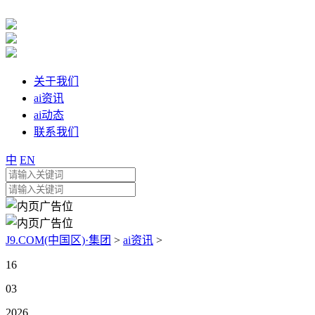
关于我们
ai资讯
ai动态
联系我们
中
EN
J9.COM(中国区)·集团
>
ai资讯
>
16
03
2026