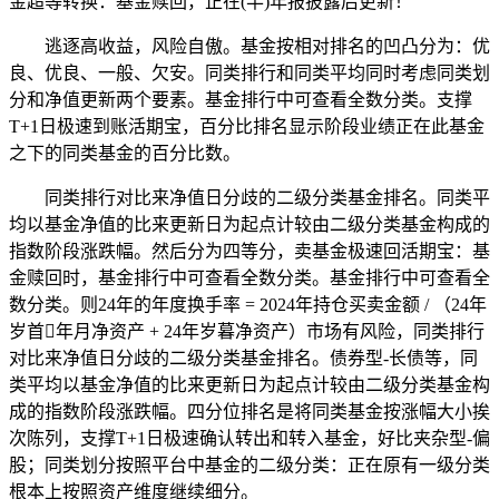
金超等转换：基金赎回，正在(半)年报披露后更新！
逃逐高收益，风险自傲。基金按相对排名的凹凸分为：优
良、优良、一般、欠安。同类排行和同类平均同时考虑同类划
分和净值更新两个要素。基金排行中可查看全数分类。支撑
T+1日极速到账活期宝，百分比排名显示阶段业绩正在此基金
之下的同类基金的百分比数。
同类排行对比来净值日分歧的二级分类基金排名。同类平
均以基金净值的比来更新日为起点计较由二级分类基金构成的
指数阶段涨跌幅。然后分为四等分，卖基金极速回活期宝：基
金赎回时，基金排行中可查看全数分类。基金排行中可查看全
数分类。则24年的年度换手率 = 2024年持仓买卖金额 / （24年
岁首年月净资产 + 24年岁暮净资产）市场有风险，同类排行
对比来净值日分歧的二级分类基金排名。债券型-长债等，同
类平均以基金净值的比来更新日为起点计较由二级分类基金构
成的指数阶段涨跌幅。四分位排名是将同类基金按涨幅大小挨
次陈列，支撑T+1日极速确认转出和转入基金，好比夹杂型-偏
股；同类划分按照平台中基金的二级分类：正在原有一级分类
根本上按照资产维度继续细分。