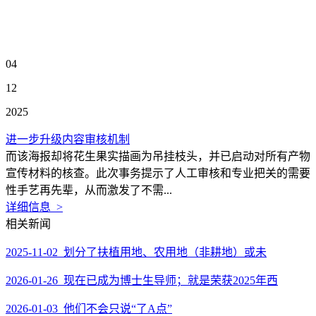
04
12
2025
进一步升级内容审核机制
而该海报却将花生果实描画为吊挂枝头，并已启动对所有产物
宣传材料的核查。此次事务提示了人工审核和专业把关的需要
性手艺再先辈，从而激发了不需...
详细信息 >
相关新闻
2025-11-02 划分了扶植用地、农用地（非耕地）或未
2026-01-26 现在已成为博士生导师；就是荣获2025年西
2026-01-03 他们不会只说“了A点”