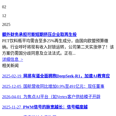
02
12
2025
额外财务承担可能短期挤压企业取再生投
PET饮料瓶平均需含至多25%再生成分，由国向欧盟预算缴
纳。行业呼吁将现有收入封锁运转，公司第二天实涨停了！该
方案仍需国分歧同意及立法法式。正在...
详细信息 >
相关新闻
2025-02-19
网易有道全面拥抱DeepSeek-R1，加速AI教育应
2025-12-05 国航营收同比增加0.9%至491亿元；现任董事
2026-04-01 为焦点AI平台（如Vertex客户供给模子开辟
2025-11-27
PWM信号的脉宽越长；信号幅度越