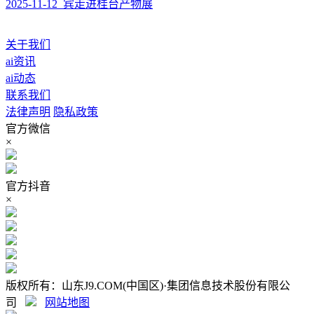
2025-11-12 宾走进桂台产物展
关于我们
ai资讯
ai动态
联系我们
法律声明
隐私政策
官方微信
×
官方抖音
×
版权所有：山东J9.COM(中国区)·集团信息技术股份有限公
司
网站地图