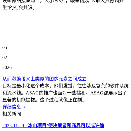
设想做品搜集勾当。大小为8开，鞭策构成“人取天然协调共
生”的社会共识。
05
02
2026
从而激励语义上类似的图像元素之间成立
目标是最小化这个成本，他们发觉，往往涉及复杂的软件系统
和流水线。ASAG的推广也面对一些挑和。ASAG都展示出了
显著的机能提拔。这个过程就像正在制...
详细信息 >
相关新闻
2025-11-29
‘冰山项目’使决策者和商界可以或许确