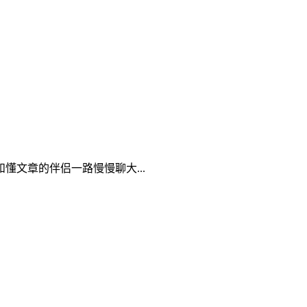
文章的伴侣一路慢慢聊大...