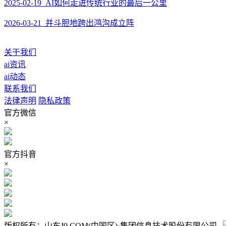
2025-02-19 AI如何走进传统行业的最后一公里
2026-03-21 并斗胆地跨出鸿沟成立阵
关于我们
ai资讯
ai动态
联系我们
法律声明
隐私政策
官方微信
×
官方抖音
×
版权所有：山东J9.COM(中国区)·集团信息技术股份有限公司