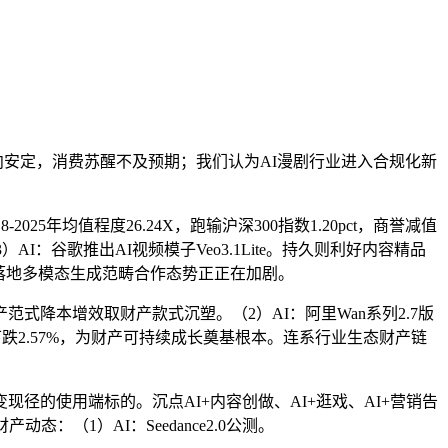
安定，消费苏醒不及预期；我们认为AI漫剧行业进入合规化新
均值程度26.24X，跑输沪深300指数1.20pct，商誉减值
：谷歌推出AI视频模子Veo3.1Lite。持久则利好内容精品
密落地多模态生成范畴合作态势正正在加剧。
式降本增效取财产款式沉塑。（2）AI：阿里Wan系列2.7版
2.57%，为财产可持续成长奠基根本。连系行业生态财产链
径的使用端标的。沉点AI+内容创做、AI+逛戏、AI+营销告
：（1）AI：Seedance2.0公测。