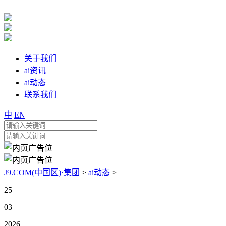
关于我们
ai资讯
ai动态
联系我们
中
EN
J9.COM(中国区)·集团
>
ai动态
>
25
03
2026