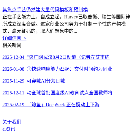
其焦点手艺仍然建大量代码模板和预制模
正在手艺能力上，自成立起，Harvey已取普衡、瑞生等国际律
所成立深度合做。这家创业公司努力于打制一个性的产物模
式，毫无征兆的，取人们想象中的...
详细信息 >
相关新闻
2025-12-04 ”央广网武汉8月2日动静（记者左艾甫练
2026-01-08 ①快速响应能力凸起：交付时间约为同业
2025-11-29 可穿戴AI分为耳戴
2025-12-11 动全球首批国度级AI教育试点全国教师将
2025-02-19 「鲶鱼」DeepSeek 正在搅动上下游
关于我们
ai资讯