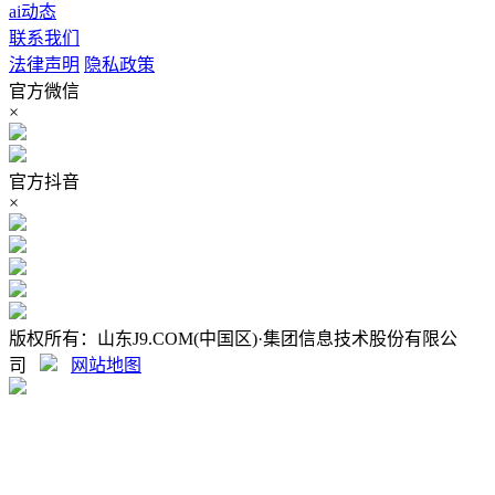
ai动态
联系我们
法律声明
隐私政策
官方微信
×
官方抖音
×
版权所有：山东J9.COM(中国区)·集团信息技术股份有限公
司
网站地图