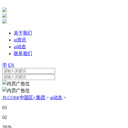
关于我们
ai资讯
ai动态
联系我们
中
EN
J9.COM(中国区)·集团
>
ai动态
>
03
02
2026