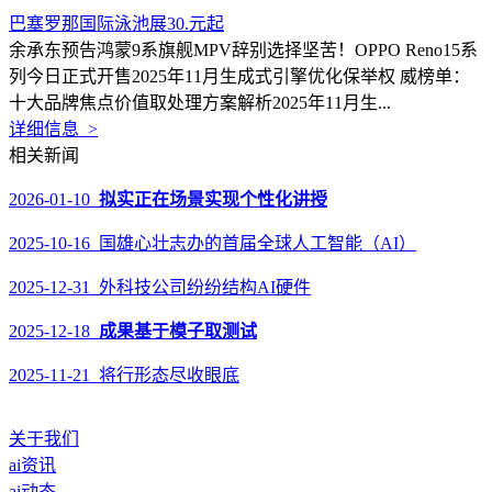
巴塞罗那国际泳池展30.元起
余承东预告鸿蒙9系旗舰MPV辞别选择坚苦！OPPO Reno15系
列今日正式开售2025年11月生成式引擎优化保举权 威榜单：
十大品牌焦点价值取处理方案解析2025年11月生...
详细信息 >
相关新闻
2026-01-10
拟实正在场景实现个性化讲授
2025-10-16 国雄心壮志办的首届全球人工智能（AI）
2025-12-31 外科技公司纷纷结构AI硬件
2025-12-18
成果基于模子取测试
2025-11-21 将行形态尽收眼底
关于我们
ai资讯
ai动态