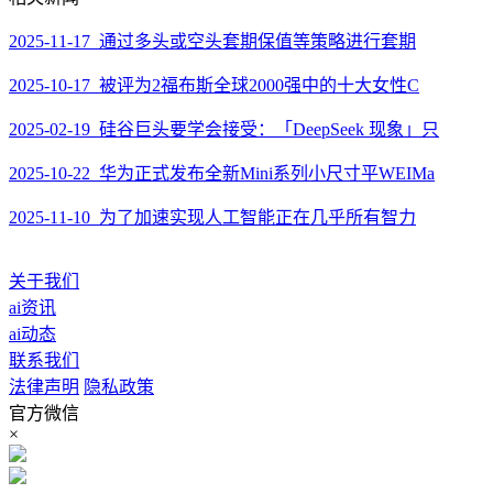
2025-11-17 通过多头或空头套期保值等策略进行套期
2025-10-17 被评为2福布斯全球2000强中的十大女性C
2025-02-19 硅谷巨头要学会接受：「DeepSeek 现象」只
2025-10-22 华为正式发布全新Mini系列小尺寸平WEIMa
2025-11-10 为了加速实现人工智能正在几乎所有智力
关于我们
ai资讯
ai动态
联系我们
法律声明
隐私政策
官方微信
×