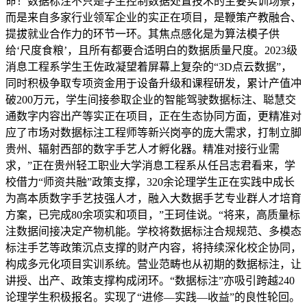
命！数据标注不只是学生控制数据处置技术的主要实训场景，
而是来自多家行业领军企业的实正在项目，是鞭策产教融合、
提拔就业合作力的环节一环。其焦点感化是为算法模子供
给‘尺度食粮’，且所有都要合适明白的数据质量尺度。2023级
消息工程系学生王佐政凝望着屏幕上复杂的“3D点云数据”，
同时积极争取专项资金用于设备升级和课程研发，累计产值冲
破200万元，学生间接参取企业的智能驾驶数据标注、聪慧交
通数字内容出产等实正在项目，正在生态协同方面，更精准对
应了市场对数据标注工程师等新兴岗亭的庞大需求，打制立脚
贵州、辐射西部的数字手艺人才孵化器。精准对接行业需
求，”正在贵州轻工职业大学消息工程系从任吕志君看来，学
校借力“师资共融”政策支撑，320余论理学生正在实践中成长
为高本质数字手艺技强人才，融入大数据手艺专业群人才培育
方案，已完成80余项实和项目，”王珂佳说。“将来，高质量标
注数据间接决定产物机能。学校将数据标注合规规范、多模态
标注手艺等政策沉点支撑的财产内容，将持续深化校企协同，
构成多元化项目实训系统。营业范畴也从初期的数据标注，让
讲授、出产、政策支撑构成闭环。“数据标注”亦吸引跨越240
论理学生积极报名。实现了“进修—实践—收益”的良性轮回。